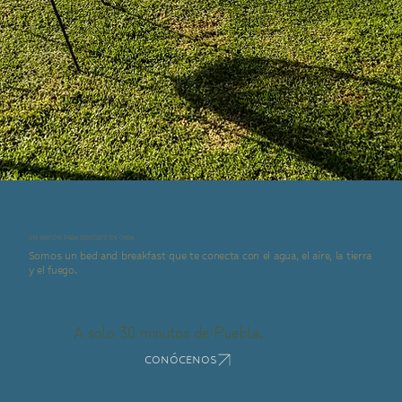
UN RINCÓN PARA SENTIRTE EN CASA
Somos un bed and breakfast que te conecta con el agua, el aire, la tierra
y el fuego.
A solo 30 minutos de Puebla.
CONÓCENOS