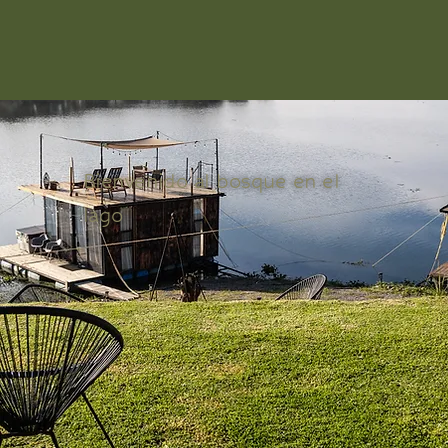
Bienvenido al bosque en el
lago