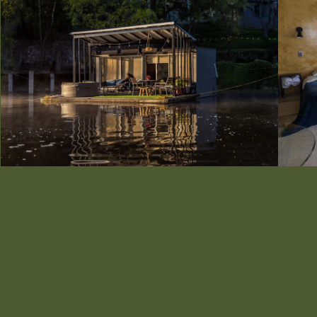
CABAÑA