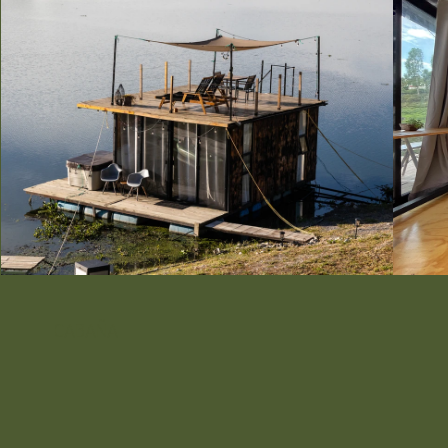
CABAÑA