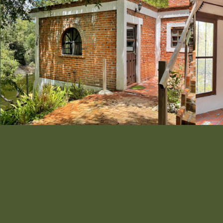
CABAÑA