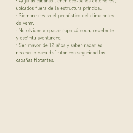
· Algunas cabañas tienen eco-baños exteriores,
ubicados fuera de la estructura principal.
· Siempre revisa el pronóstico del clima antes
de venir.
· No olvides empacar ropa cómoda, repelente
y espíritu aventurero.
· Ser mayor de 12 años y saber nadar es
necesario para disfrutar con seguridad las
cabañas flotantes.